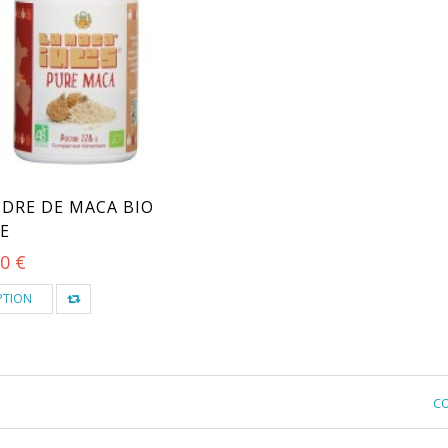
DRE DE MACA BIO
E
0 €
PTION
CO