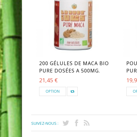
200 GÉLULES DE MACA BIO
POU
PURE DOSÉES A 500MG.
PUR
21,45 €
19,9
OPTION
O
SUIVEZ-NOUS :