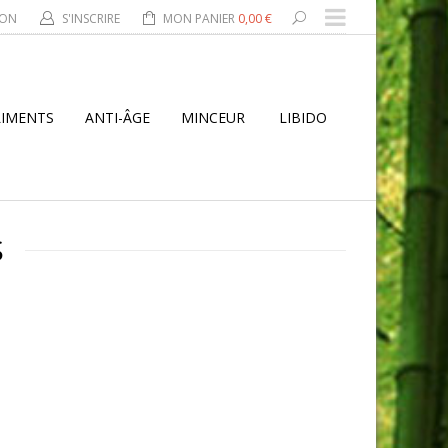
ION
S'INSCRIRE
MON PANIER
0,00 €
LIMENTS
ANTI-ÂGE
MINCEUR
LIBIDO
S
E