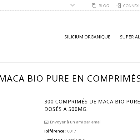
BLOG
CONNEX
SILICIUM ORGANIQUE
SUPER A
MACA BIO PURE EN COMPRIMÉ
300 COMPRIMÉS DE MACA BIO PUR
DOSÉS A 500MG.
Envoyer à un ami par email
Référence :
0017