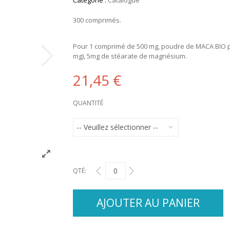
Catégorie :
Catalogue
300 comprimés.
Pour 1 comprimé de 500 mg, poudre de MACA BIO p
mg), 5mg de stéarate de magnésium.
21,45 €
QUANTITÉ
QTÉ:
AJOUTER AU PANIER