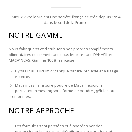
Mieux vivre la vie est une société française crée depuis 1994
dans le sud de la France.
NOTRE GAMME
Nous fabriquons et distribuons nos propres compléments
alimentaires et cosmétiques sous les marques DYNASIL et
MACA’INCAS. Gamme 100% française.
Dynasil : au silicium organique naturel buvable et à usage
externe.
Maca’incas : à la pure poudre de Maca ( lepidium
péruvianum meyeni) sous forme de poudre , gélules ou
comprimés.
NOTRE APPROCHE
Les formules sont pensées et élaborées par des
professionnels de santé : diététiciens, pharmaciens et