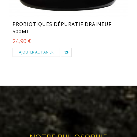
PROBIOTIQUES DÉPURATIF DRAINEUR
500ML
24,90 €
AJOUTER AU PANIER
NOTRE PHILOSOPHIE