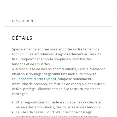
DESCRIPTION
DÉTAILS
Spécialement élaborée pour apporter un traitement de
fond pour les articulations, il agit directement au sein du
tissu conjonctif et apporte souplesse, mobilité des
tendons et des muscles.
A la rescousse de nos os et articulations, il est le "remède"
idéal pour soulager et garantir une meilleure mobilité.
Le
Concentré d'Actif Dynasil
, composé notamment
d'exsudat de bambou, de feuilles de cassis bio et d'extrait
d'ulva, protège l'élastine et aide à la restructuration des
cartilages.
L’Harpagophytum Bio : aide à soulager les douleurs au
niveau des articulations, des muscles et des tendons.
Feuilles de cassis Bio : l’ESCOP reconnaît l’usage